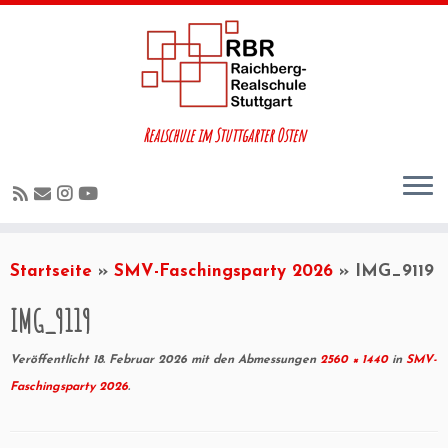
Realschule im Stuttgarter Osten
Startseite
»
SMV-Faschingsparty 2026
»
IMG_9119
IMG_9119
Veröffentlicht
18. Februar 2026
mit den Abmessungen
2560 × 1440
in
SMV-
Faschingsparty 2026
.