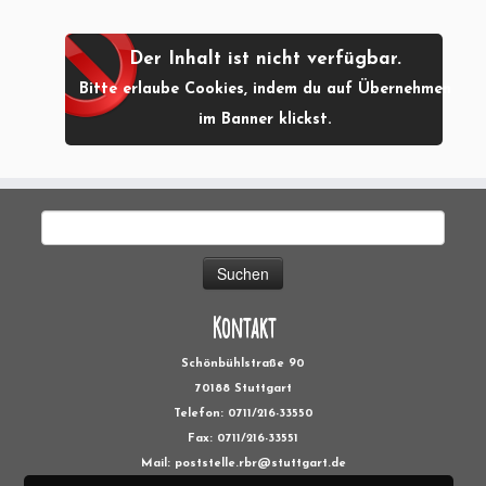
Der Inhalt ist nicht verfügbar.
Bitte erlaube Cookies, indem du auf Übernehmen
im Banner klickst.
Suchen
nach:
Kontakt
Schönbühlstraße 90
70188 Stuttgart
Telefon: 0711/216-33550
Fax: 0711/216-33551
Mail: poststelle.rbr@stuttgart.de