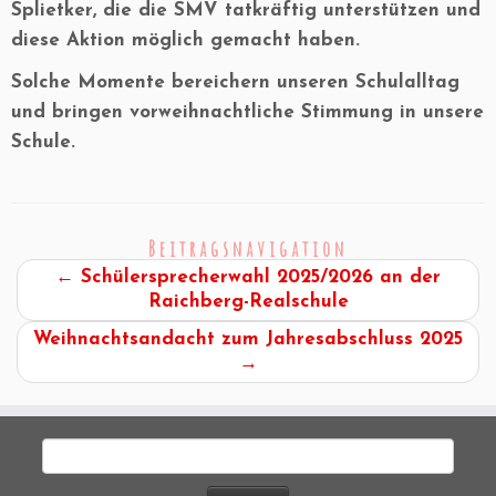
Splietker
, die die SMV tatkräftig unterstützen und
diese Aktion möglich gemacht haben.
Solche Momente bereichern unseren Schulalltag
und bringen vorweihnachtliche Stimmung in unsere
Schule.
Beitragsnavigation
←
Schülersprecherwahl 2025/2026 an der
Raichberg-Realschule
Weihnachtsandacht zum Jahresabschluss 2025
→
Suchen
nach: