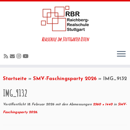
Realschule im Stuttgarter Osten
Startseite
»
SMV-Faschingsparty 2026
»
IMG_9132
IMG_9132
Veröffentlicht
18. Februar 2026
mit den Abmessungen
2560 × 1440
in
SMV-
Faschingsparty 2026
.