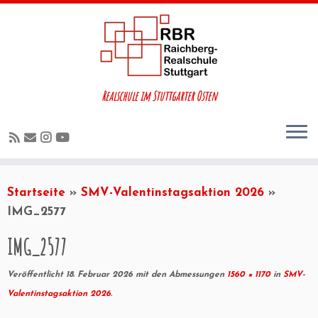
Realschule im Stuttgarter Osten
Startseite
»
SMV-Valentinstagsaktion 2026
»
IMG_2577
IMG_2577
Veröffentlicht
18. Februar 2026
mit den Abmessungen
1560 × 1170
in
SMV-
Valentinstagsaktion 2026
.