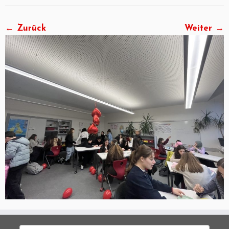
← Zurück
Weiter →